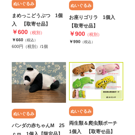
ぬいぐるみ
ぬいぐるみ
まめっこどうぶつ 1個
お座りゴリラ 1個入
入 【取寄せ品】
【取寄せ品】
￥600
（税別）
￥900
（税別）
￥660
（税込）
￥990
（税込）
600円（税別）/1個
ぬいぐるみ
ぬいぐるみ
両生類＆爬虫類ポーチ
パンダの赤ちゃんM 25
1個入 【取寄せ品】
ｃｍ 1個入【限定品】