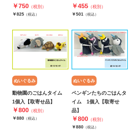
￥750
￥455
（税別）
（税別）
￥825
￥501
（税込）
（税込）
ぬいぐるみ
ぬいぐるみ
動物園のごはんタイム
ペンギンたちのごはんタ
1個入【取寄せ品】
イム 1個入【取寄せ
￥800
品】
（税別）
￥800
￥880
（税込）
（税別）
￥880
（税込）