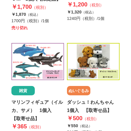
￥1,200
（税別）
￥1,700
（税別）
￥1,320
（税込）
￥1,870
（税込）
1240円（税別）/1個
1700円（税別）/1個
売り切れ
ぬいぐるみ
雑貨
ダッシュ！わんちゃん
マリンフィギュア（イル
1個入 【取寄せ品】
カ、サメ） 1個入
￥500
【取寄せ品】
（税別）
￥365
￥550
（税込）
（税別）