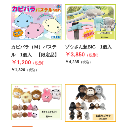
カピバラ（Ｍ）パステ
ゾウさん超BIG 1個入
￥3,850
ル 1個入 【限定品】
（税別）
￥1,200
￥4,235
（税込）
（税別）
￥1,320
（税込）