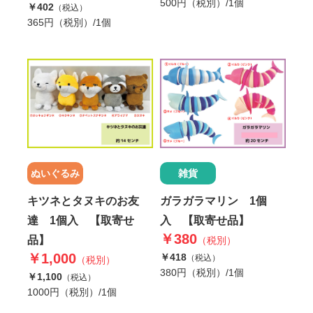
500円（税別）/1個
￥402
（税込）
365円（税別）/1個
雑貨
ぬいぐるみ
ガラガラマリン 1個
キツネとタヌキのお友
入 【取寄せ品】
達 1個入 【取寄せ
￥380
品】
（税別）
￥1,000
￥418
（税込）
（税別）
380円（税別）/1個
￥1,100
（税込）
1000円（税別）/1個