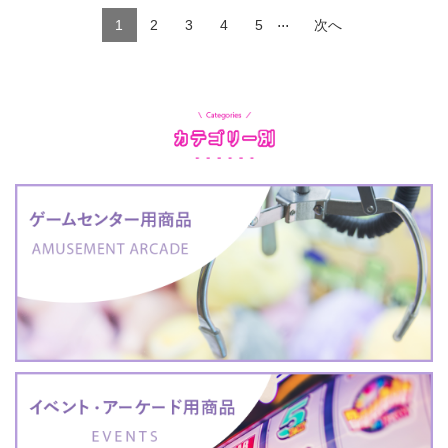
...
1
2
3
4
5
次へ