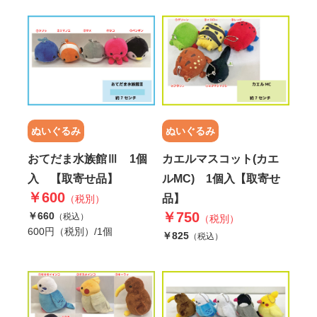
ぬいぐるみ
ぬいぐるみ
おてだま水族館Ⅲ 1個
カエルマスコット(カエ
入 【取寄せ品】
ルMC) 1個入【取寄せ
￥600
品】
（税別）
￥750
￥660
（税込）
（税別）
600円（税別）/1個
￥825
（税込）