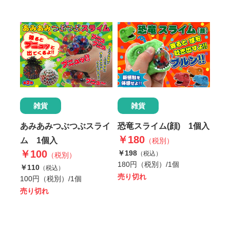
雑貨
雑貨
恐竜スライム(顔) 1個入
あみあみつぶつぶスライ
￥180
ム 1個入
（税別）
￥100
￥198
（税込）
（税別）
180円（税別）/1個
￥110
（税込）
売り切れ
100円（税別）/1個
売り切れ