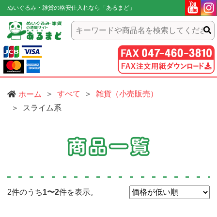
ぬいぐるみ・雑貨の格安仕入れなら「あるまど」
すべて
雑貨（小売販売）
ホーム
スライム系
2件のうち
1〜2
件を表示。