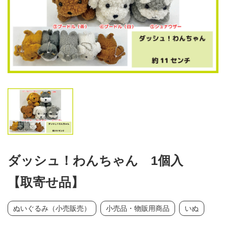
ダッシュ！わんちゃん 1個入
【取寄せ品】
ぬいぐるみ（小売販売）
小売品・物販用商品
いぬ