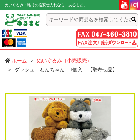
ぬいぐるみ・雑貨の格安仕入れなら「あるまど」
ぬいぐるみ（小売販売）
ホーム
ダッシュ！わんちゃん 1個入 【取寄せ品】