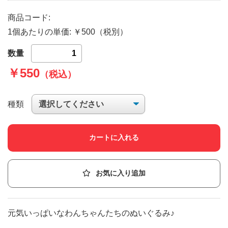
商品コード:
1個あたりの単価: ￥500（税別）
数量
￥550
（税込）
種類
カートに入れる
お気に入り追加
元気いっぱいなわんちゃんたちのぬいぐるみ♪