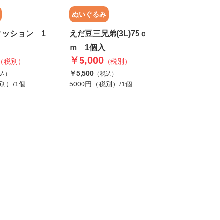
ぬいぐるみ
えだ豆三兄弟(3L)75ｃ
クッション 1
ｍ 1個入
￥5,000
（税別）
（税別）
￥5,500
（税込）
込）
5000円（税別）/1個
別）/1個