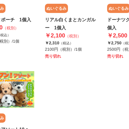
み
ぬいぐるみ
ぬいぐるみ
クポーチ 1個入
リアル白くまとカンガル
ドーナツ
0
ー 1個入
個入
（税別）
￥2,100
￥2,500
（税込）
（税別）
（税別）/1個
￥2,310
￥2,750
（税込）
（税
2100円（税別）/1個
2500円（税
売り切れ
売り切れ
み