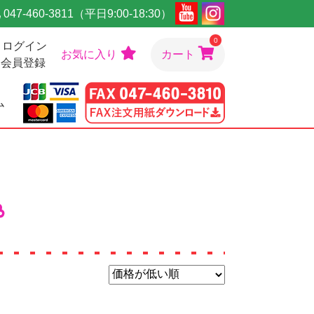
047-460-3811（平日9:00-18:30）
0
ログイン
お気に入り
カート
会員登録
ム