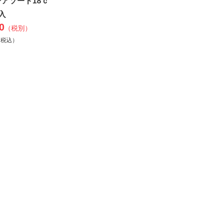
アソート18ｃ
入
0
（税別）
（税込）