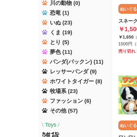
川の動物 (0)
ぬいぐる
恐竜 (1)
スネー
いぬ (23)
￥1,50
くま (19)
￥1,650
とり (5)
1500円
売り切れ
夢色 (11)
パンダ(パックン) (11)
レッサーパンダ (9)
ホワイトタイガー (8)
牧場系 (23)
ファッション (6)
その他 (57)
\
Toys
/
ぬいぐる
雑貨