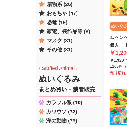
箱物系 (26)
おもちゃ (47)
恐竜 (19)
ぬいぐる
家電、装飾品等 (8)
ムッシ
マスク (31)
個入 
その他 (31)
￥1,20
￥1,320
1200円
\
Stuffed Animal
/
売り切れ
ぬいぐるみ
まとめ買い・業者販売
カラフル系 (10)
カワウソ (32)
海の動物 (79)