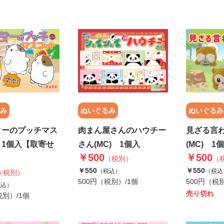
み
ぬいぐるみ
ぬいぐるみ
ターのプッチマス
肉まん屋さんのハウチー
見ざる言
 1個入【取寄せ
さん(MC) 1個入
(MC) 1
￥500
￥500
（税別）
（
￥550
￥550
（税込）
（税込
（税別）
500円（税別）/1個
500円（税
税込）
売り切れ
税別）/1個