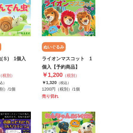
ぬいぐるみ
(Ｓ) 1個入
ライオンマスコット 1
】
個入【予約商品】
￥1,200
（税別）
（税別）
￥1,320
込）
（税込）
別）/1個
1200円（税別）/1個
売り切れ