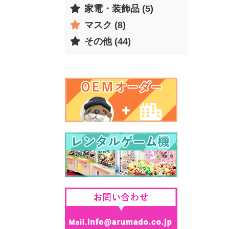
家電・装飾品 (5)
マスク (8)
その他 (44)