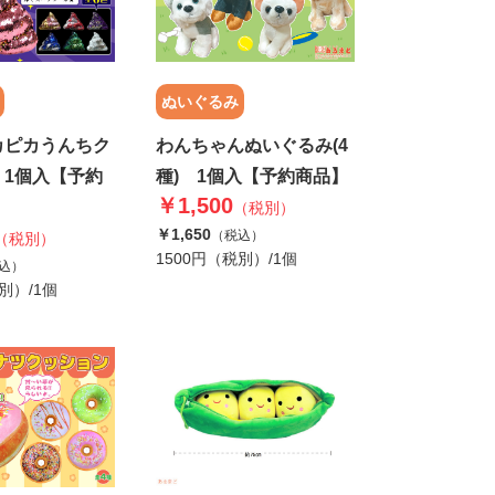
ぬいぐるみ
カピカうんちク
わんちゃんぬいぐるみ(4
 1個入【予約
種) 1個入【予約商品】
￥1,500
（税別）
￥1,650
（税込）
（税別）
1500円（税別）/1個
込）
別）/1個