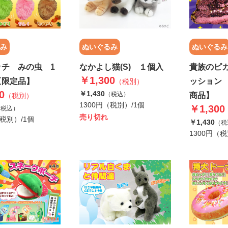
み
ぬいぐるみ
ぬいぐるみ
ッチ みの虫 1
なかよし猫(S) １個入
貴族のピ
￥1,300
【限定品】
ッション
（税別）
0
￥1,430
（税込）
商品】
（税別）
1300円（税別）/1個
￥1,300
（税込）
売り切れ
（税別）/1個
￥1,430
（税
1300円（税