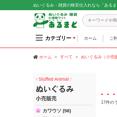
ぬいぐるみ・雑貨の格安仕入れなら「あるま
カテゴリー
ホーム
ご
すべて
ぬいぐるみ（小売
ホーム
\
Stuffed Animal
/
ぬいぐるみ
小売販売
17件の
カワウソ (56)