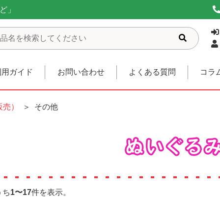
ど」
利用ガイド
お問い合わせ
よくある質問
コラ
販売）
その他
うち
1〜17
件を表示。