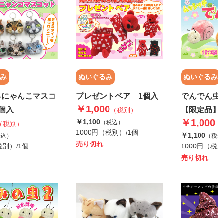
み
ぬいぐるみ
ぬいぐるみ
ろにゃんこマスコ
プレゼントベア 1個入
でんでん虫
￥1,000
個入
【限定品
（税別）
￥1,000
￥1,100
（税込）
（税別）
1000円（税別）/1個
￥1,100
税込）
（税
売り切れ
税別）/1個
1000円（税
売り切れ