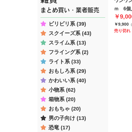
ワンワン
ｍ 6個
まとめ買い・業者販売
￥9,00
ビリビリ系 (39)
￥9,900
売り切れ
スクイーズ系 (43)
スライム系 (13)
フライング系 (2)
ライト系 (33)
おもしろ系 (29)
かわいい系 (40)
小物系 (62)
箱物系 (20)
おもちゃ (20)
男の子向け (13)
恐竜 (17)