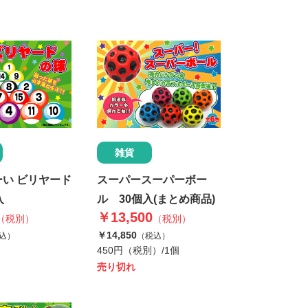
雑貨
スーパースーパーボー
い ビリヤード
ル 30個入(まとめ商品)
入
￥13,500
（税別）
（税別）
￥14,850
（税込）
込）
450円（税別）/1個
売り切れ