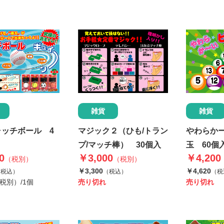
雑貨
雑貨
ャッチボール 4
マジック２（ひも/トラン
やわらかー
プ/マッチ棒） 30個入
玉 60個
0
￥3,000
￥4,200
（税別）
（税別）
￥3,300
￥4,620
（税込）
（税込）
（税
（税別）/1個
売り切れ
売り切れ