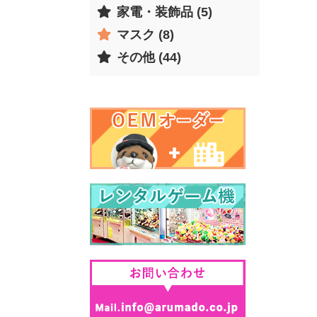
家電・装飾品 (5)
マスク (8)
その他 (44)