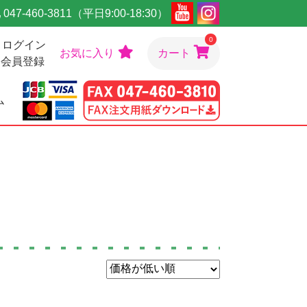
047-460-3811（平日9:00-18:30）
0
ログイン
お気に入り
カート
会員登録
ム