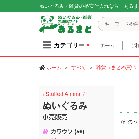
ぬいぐるみ・雑貨の格安仕入れなら「あるま
カテゴリー
ホーム
ご
すべて
雑貨（まとめ買い
ホーム
\
Stuffed Animal
/
ぬいぐるみ
小売販売
7件のう
カワウソ (56)