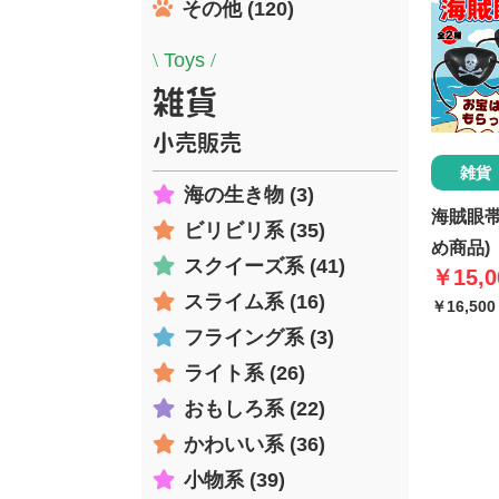
その他 (120)
\
Toys
/
雑貨
小売販売
雑貨
海の生き物 (3)
海賊眼帯
ビリビリ系 (35)
め商品)
スクイーズ系 (41)
￥15,0
スライム系 (16)
￥16,500
フライング系 (3)
ライト系 (26)
おもしろ系 (22)
かわいい系 (36)
小物系 (39)