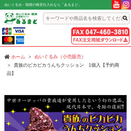
ぬいぐるみ・雑貨の格安仕入れなら「あるまど」
ぬいぐるみ（小売販売）
ホーム
貴族のピカピカうんちクッション 1個入【予約商
品】