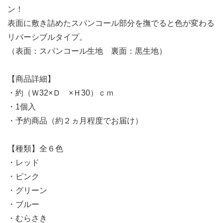
ン！
表面に敷き詰めたスパンコール部分を撫でると色が変わる
リバーシブルタイプ。
（表面：スパンコール生地 裏面：黒生地）
【商品詳細】
・約（Ｗ32×Ｄ ×Ｈ30）ｃｍ
・1個入
・予約商品（約２ヵ月程度でお届け）
【種類】全６色
・レッド
・ピンク
・グリーン
・ブルー
・むらさき