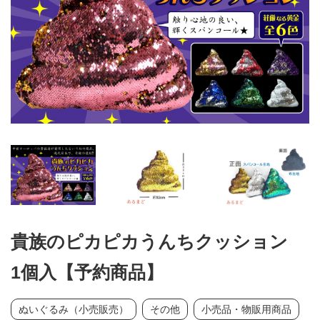
貴族のピカピカうんちクッション
1個入【予約商品】
ぬいぐるみ（小売販売）
その他
小売品・物販用商品