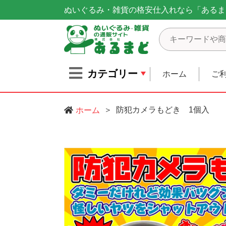
ぬいぐるみ・雑貨の格安仕入れなら「あるま
カテゴリー
ホーム
ご
防犯カメラもどき 1個入
ホーム