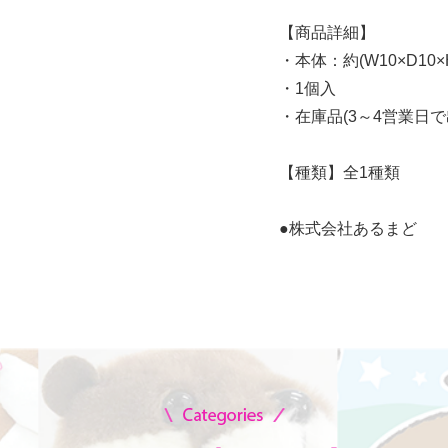
【商品詳細】
・本体：約(W10×D10×
・1個入
・在庫品(3～4営業日で
【種類】全1種類
●株式会社あるまど