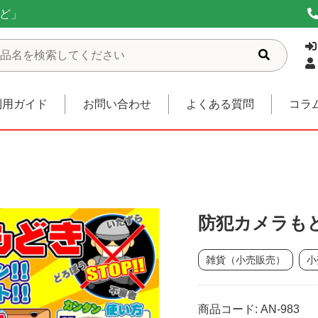
ど」
利用ガイド
お問い合わせ
よくある質問
コラ
防犯カメラも
雑貨（小売販売）
小
商品コード: AN-983