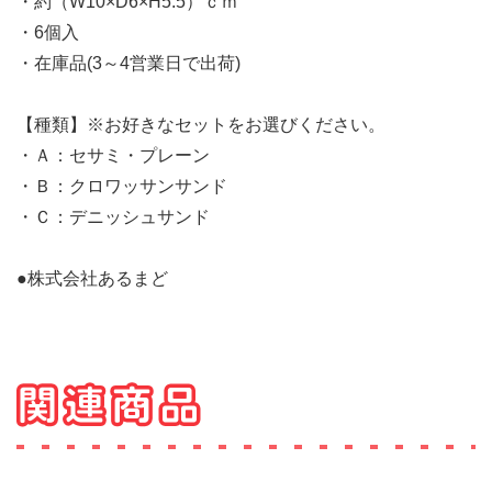
・約（W10×D6×H5.5）ｃｍ
・6個入
・在庫品(3～4営業日で出荷)
【種類】※お好きなセットをお選びください。
・Ａ：セサミ・プレーン
・Ｂ：クロワッサンサンド
・Ｃ：デニッシュサンド
●株式会社あるまど