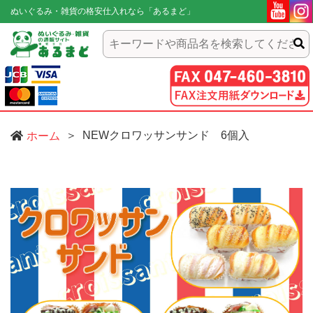
ぬいぐるみ・雑貨の格安仕入れなら「あるまど」
NEWクロワッサンサンド 6個入
ホーム