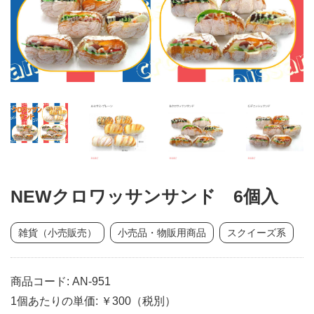
NEWクロワッサンサンド 6個入
雑貨（小売販売）
小売品・物販用商品
スクイーズ系
商品コード: AN-951
1個あたりの単価: ￥300（税別）