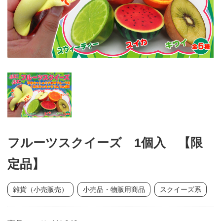
フルーツスクイーズ 1個入 【限
定品】
雑貨（小売販売）
小売品・物販用商品
スクイーズ系