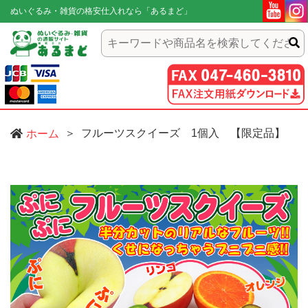
ぬいぐるみ・雑貨の格安仕入れなら「あるまど」
フルーツスクイーズ 1個入 【限定品】
ホーム