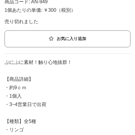
商品コード: AN-949
1個あたりの単価: ￥300（税別）
売り切れました
お気に入り追加
ぷにぷに素材！触り心地抜群！
【商品詳細】
・約9ｃｍ
・1個入
・3~4営業日で出荷
【種類】全5種
・リンゴ