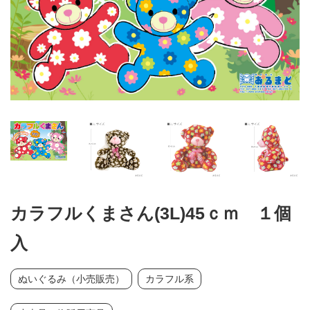
カラフルくまさん(3L)45ｃｍ １個
入
ぬいぐるみ（小売販売）
カラフル系