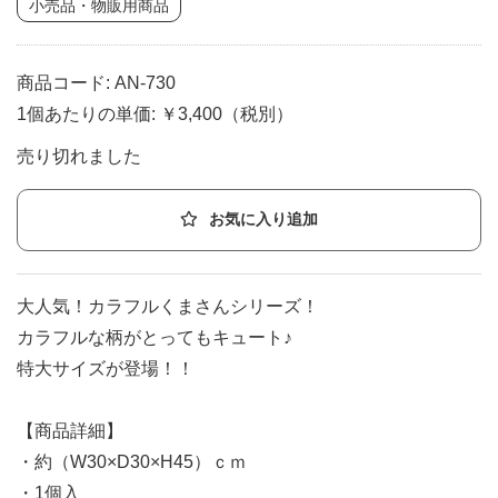
小売品・物販用商品
商品コード: AN-730
1個あたりの単価: ￥3,400（税別）
売り切れました
お気に入り追加
大人気！カラフルくまさんシリーズ！
カラフルな柄がとってもキュート♪
特大サイズが登場！！
【商品詳細】
・約（W30×D30×H45）ｃｍ
・1個入