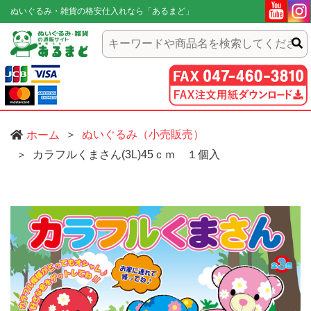
ぬいぐるみ・雑貨の格安仕入れなら「あるまど」
ぬいぐるみ（小売販売）
ホーム
カラフルくまさん(3L)45ｃｍ １個入