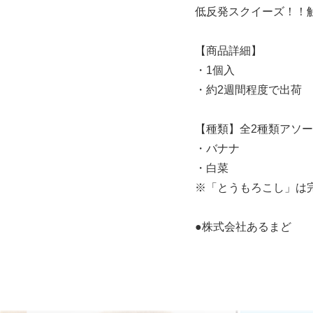
低反発スクイーズ！！
【商品詳細】
・1個入
・約2週間程度で出荷
【種類】全2種類アソ
・バナナ
・白菜
※「とうもろこし」は
●株式会社あるまど