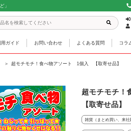
ど」
利用ガイド
お問い合わせ
よくある質問
コラ
）
超モチモチ！食べ物アソート 1個入 【取寄せ品】
超モチモチ！
【取寄せ品】
雑貨（まとめ買い、来社