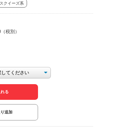
スクイーズ系
00（税別）
入れる
入り追加