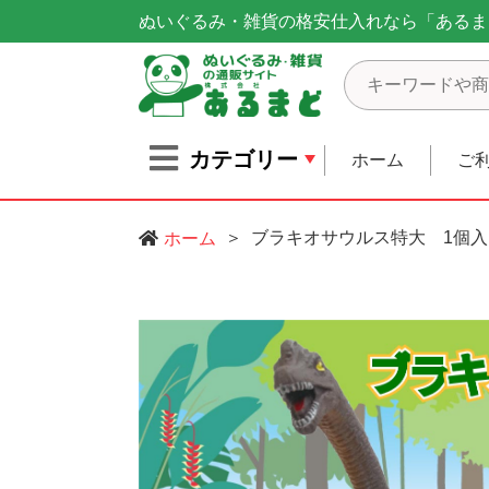
ぬいぐるみ・雑貨の格安仕入れなら「あるま
カテゴリー
ホーム
ご
ブラキオサウルス特大 1個入
ホーム