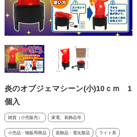
炎のオブジェマシーン(小)10ｃｍ 1
個入
雑貨（小売販売）
家電、装飾品等
小売品・物販用商品
装飾品・電化製品
ライト系