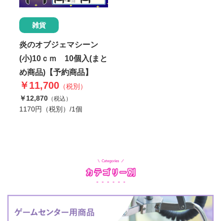
雑貨
炎のオブジェマシーン
(小)10ｃｍ 10個入(まと
め商品)【予約商品】
￥11,700
（税別）
￥12,870
（税込）
1170円（税別）/1個