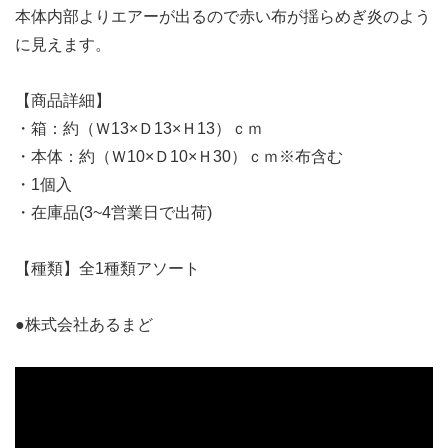
本体内部よりエアーが出るので赤い布が揺らめぎ炎のよう
に見えます。
【商品詳細】
・箱：約（Ｗ13×Ｄ13×Ｈ13）ｃｍ
・本体：約（Ｗ10×Ｄ10×Ｈ30）ｃｍ※布含む
・1個入
・在庫品(3~4営業日で出荷)
【種類】全1種類アソート
●株式会社あるまど