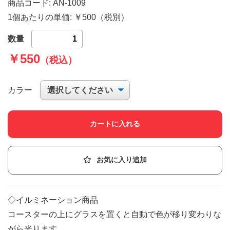
商品コード: AN-1009
1個あたりの単価: ￥500（税別）
数量
￥550
（税込）
カラー
カートに入れる
お気に入り追加
◇イルミネーション商品
コースターの上にグラスを置くと自動で色が移り変わりな
がら光ります。