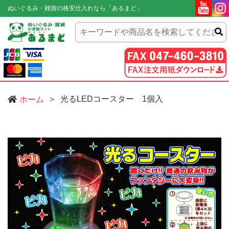
ぬいぐるみ・雑貨の格安仕入れなら「あるまど」
光るLEDコースター 1個入
ホーム