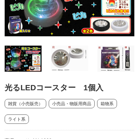
光るLEDコースター 1個入
雑貨（小売販売）
小売品・物販用商品
箱物系
ライト系